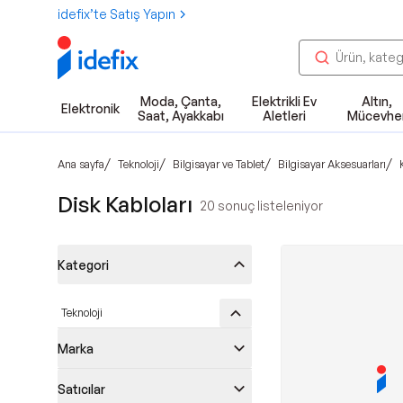
idefix’te Satış Yapın
Moda, Çanta,
Elektrikli Ev
Altın,
Elektronik
Saat, Ayakkabı
Aletleri
Mücevhe
/
/
/
/
Ana sayfa
Teknoloji
Bilgisayar ve Tablet
Bilgisayar Aksesuarları
Disk Kabloları
20
sonuç listeleniyor
Kategori
Teknoloji
Marka
Satıcılar