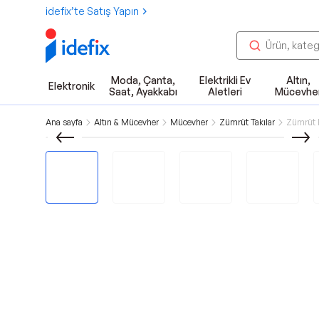
idefix’te Satış Yapın
Moda, Çanta,
Elektrikli Ev
Altın,
Elektronik
Saat, Ayakkabı
Aletleri
Mücevhe
Ana sayfa
Altın & Mücevher
Mücevher
Zümrüt Takılar
Zümrüt 