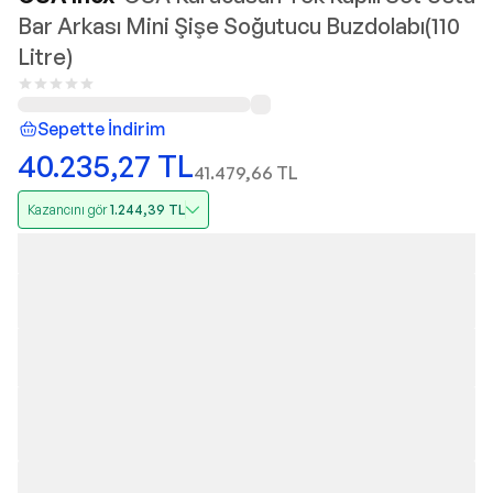
Bar Arkası Mini Şişe Soğutucu Buzdolabı(110
Litre)
Sepette İndirim
40.235,27
TL
41.479,66
TL
Kazancını gör
1.244,39
TL