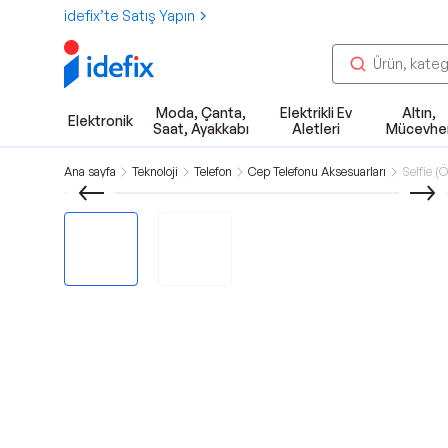
idefix’te Satış Yapın
Moda, Çanta,
Elektrikli Ev
Altın,
Elektronik
Saat, Ayakkabı
Aletleri
Mücevhe
Ana sayfa
Teknoloji
Telefon
Cep Telefonu Aksesuarları
Selfie (