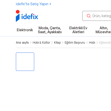
idefix’te Satış Yapın
Moda, Çanta,
Elektrikli Ev
Altın,
Elektronik
Saat, Ayakkabı
Aletleri
Mücevhe
Ana sayfa
Hobi & Kültür
Kitap
Eğitim Başvuru
Hobi
Eğlenceli