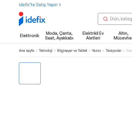
idefix’te Satış Yapın
Moda, Çanta,
Elektrikli Ev
Altın,
Elektronik
Saat, Ayakkabı
Aletleri
Mücevhe
Ana sayfa
Teknoloji
Bilgisayar ve Tablet
Yazıcı
Tarayıcılar
Sca