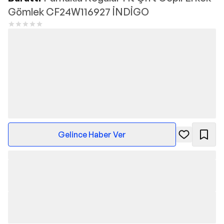
Gömlek CF24W116927 İNDİGO
Gelince Haber Ver