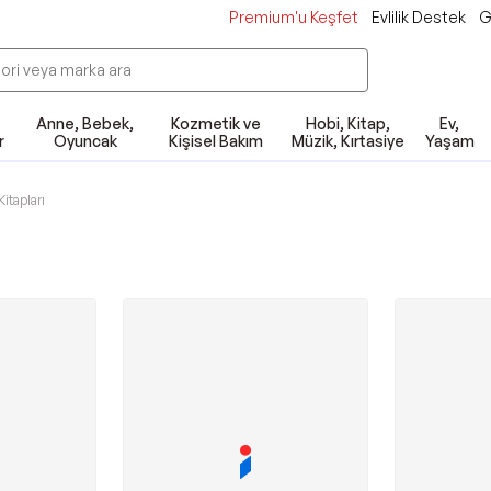
Premium'u Keşfet
Evlilik Destek
G
Anne, Bebek,
Kozmetik ve
Hobi, Kitap,
Ev,
r
Oyuncak
Kişisel Bakım
Müzik, Kırtasiye
Yaşam
Kitapları