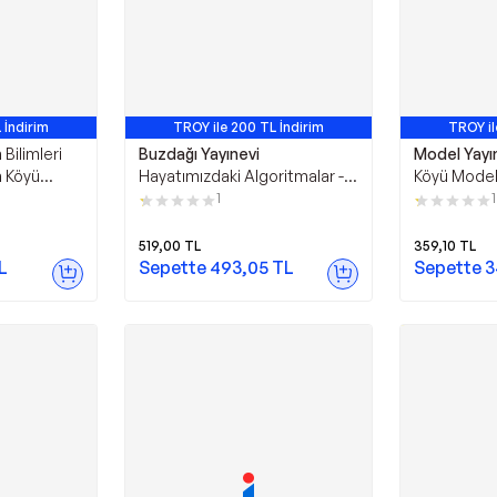
 İndirim
TROY ile 200 TL İndirim
TROY il
 Bilimleri
Buzdağı Yayınevi
Model Yayın
n Köyü
Hayatımızdaki Algoritmalar -
Köyü Model 
ayınları
Buzdağı Yayınevi
Yayınları
1
1
519,00
TL
359,10
TL
L
Sepette
493,05
TL
Sepette
3