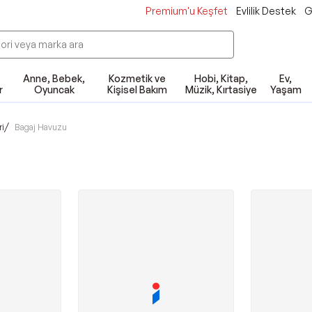
Premium'u Keşfet
Evlilik Destek
G
Anne, Bebek,
Kozmetik ve
Hobi, Kitap,
Ev,
r
Oyuncak
Kişisel Bakım
Müzik, Kırtasiye
Yaşam
/
ri
Bagaj Havuzu