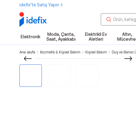
idefix’te Satış Yapın
Moda, Çanta,
Elektrikli Ev
Altın,
Elektronik
Saat, Ayakkabı
Aletleri
Mücevhe
Ana sayfa
Kozmetik & Kişisel Bakım
Kişisel Bakım
Duş ve Banyo Ü