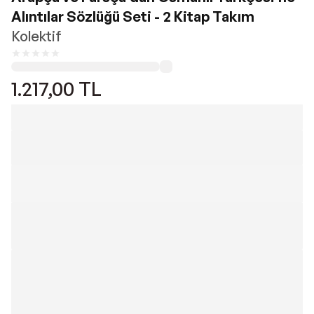
Alıntılar Sözlüğü Seti - 2 Kitap Takım
Kolektif
1.217,00
TL