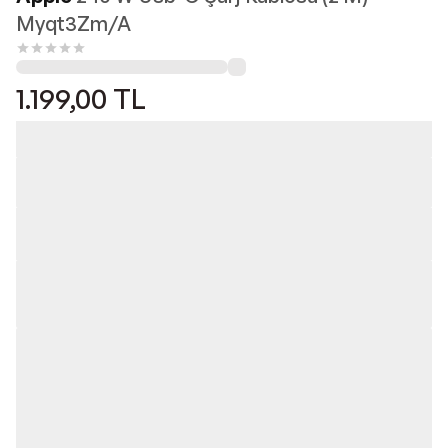
Myqt3Zm/A
1.199,00
TL