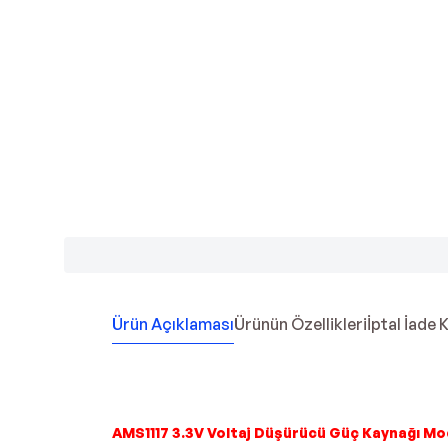
Ürün Açıklaması
Ürünün Özellikleri
İptal İade 
AMS1117 3.3V Voltaj Düşürücü Güç Kaynağı Mo