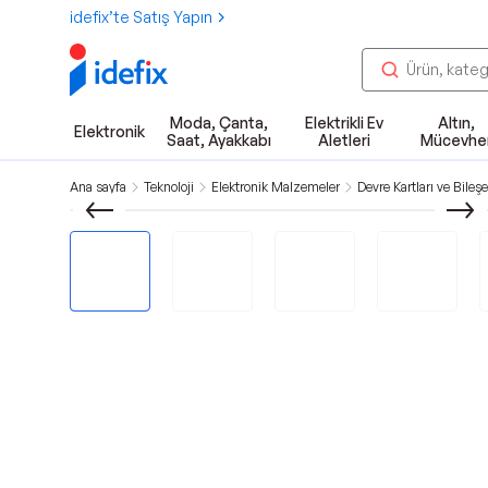
idefix’te Satış Yapın
Moda, Çanta,
Elektrikli Ev
Altın,
Elektronik
Saat, Ayakkabı
Aletleri
Mücevhe
Ana sayfa
Teknoloji
Elektronik Malzemeler
Devre Kartları ve Bileşe