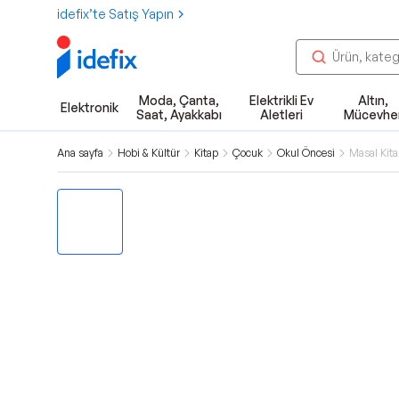
idefix’te Satış Yapın
Moda, Çanta,
Elektrikli Ev
Altın,
Elektronik
Saat, Ayakkabı
Aletleri
Mücevhe
Ana sayfa
Hobi & Kültür
Kitap
Çocuk
Okul Öncesi
Masal Kita