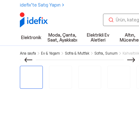
idefix’te Satış Yapın
Moda, Çanta,
Elektrikli Ev
Altın,
Elektronik
Saat, Ayakkabı
Aletleri
Mücevhe
Ana sayfa
Ev & Yaşam
Sofra & Mutfak
Sofra, Sunum
Kahvaltılık