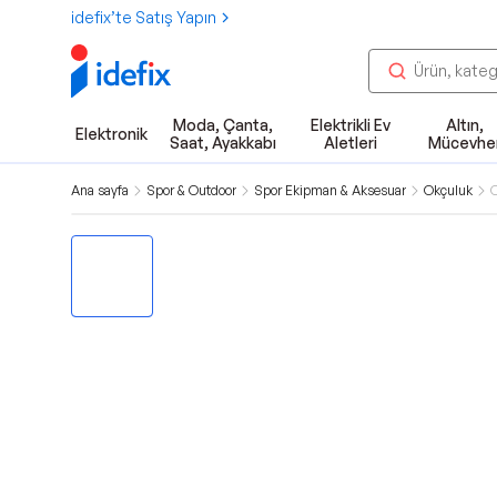
idefix’te Satış Yapın
Moda, Çanta,
Elektrikli Ev
Altın,
Elektronik
Saat, Ayakkabı
Aletleri
Mücevhe
Ana sayfa
Spor & Outdoor
Spor Ekipman & Aksesuar
Okçuluk
O