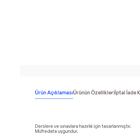
Ürün Açıklaması
Ürünün Özellikleri
İptal İade 
Derslere ve sınavlara hazırlık için tasarlanmıştır.
Müfredata uygundur.