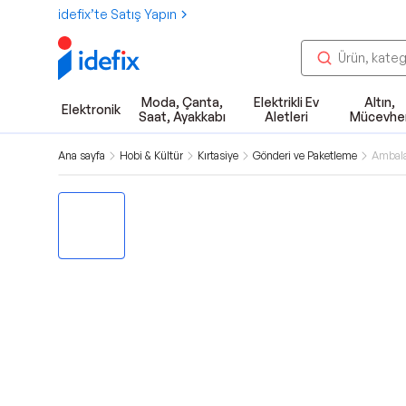
idefix’te Satış Yapın
Moda, Çanta,
Elektrikli Ev
Altın,
Elektronik
Saat, Ayakkabı
Aletleri
Mücevhe
Ana sayfa
Hobi & Kültür
Kırtasiye
Gönderi ve Paketleme
Ambala