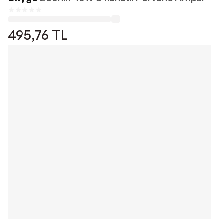
495,76
TL