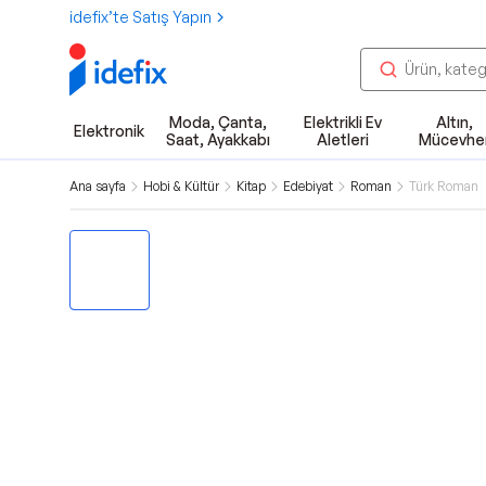
idefix’te Satış Yapın
Moda, Çanta,
Elektrikli Ev
Altın,
Elektronik
Saat, Ayakkabı
Aletleri
Mücevhe
Ana sayfa
Hobi & Kültür
Kitap
Edebiyat
Roman
Türk Roman