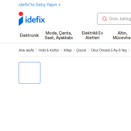
idefix’te Satış Yapın
Moda, Çanta,
Elektrikli Ev
Altın,
Elektronik
Saat, Ayakkabı
Aletleri
Mücevhe
Ana sayfa
Hobi & Kültür
Kitap
Çocuk
Okul Öncesi 6 Ay-5 Yaş