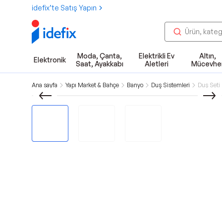
idefix’te Satış Yapın
Moda, Çanta,
Elektrikli Ev
Altın,
Elektronik
Saat, Ayakkabı
Aletleri
Mücevhe
Ana sayfa
Yapı Market & Bahçe
Banyo
Duş Sistemleri
Duş Seti