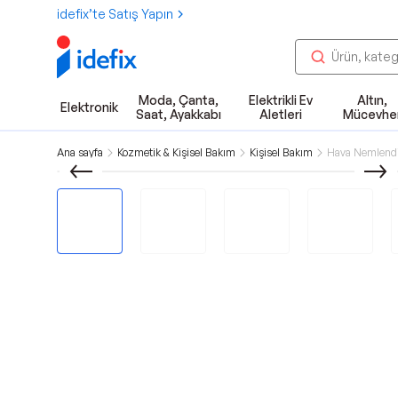
idefix’te Satış Yapın
Moda, Çanta,
Elektrikli Ev
Altın,
Elektronik
Saat, Ayakkabı
Aletleri
Mücevhe
Ana sayfa
Kozmetik & Kişisel Bakım
Kişisel Bakım
Hava Nemlendi