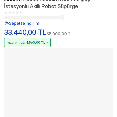
İstasyonlu Akıllı Robot Süpürge
Sepette İndirim
33.440,00
TL
38.000,00
TL
Kazancını gör
4.560,00
TL