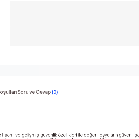
Koşulları
Soru ve Cevap
(
0
)
ç hacmi ve gelişmiş güvenlik özellikleri ile değerli eşyaların güvenli 