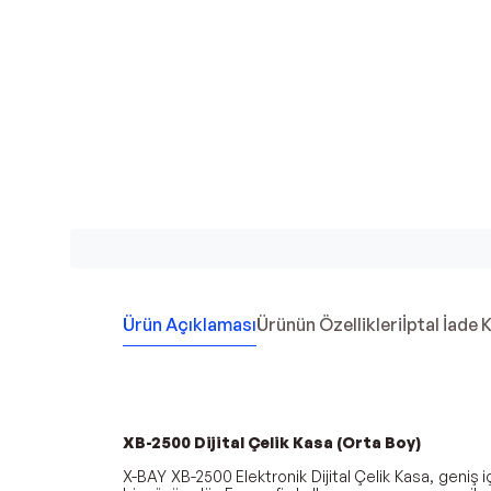
Ürün Açıklaması
Ürünün Özellikleri
İptal İade 
XB-2500 Dijital Çelik Kasa (Orta Boy)
X-BAY XB-2500 Elektronik Dijital Çelik Kasa, geniş i