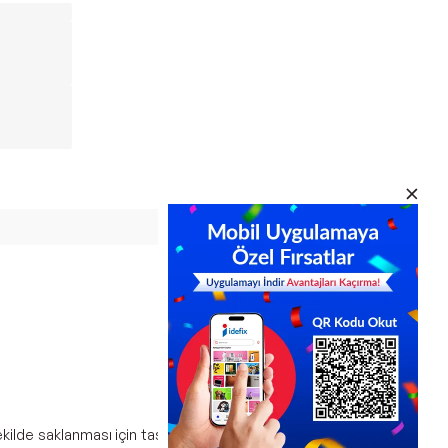
şekilde saklanması için tasarlanmış yüksek kapasiteli