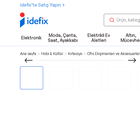
idefix’te Satış Yapın
Moda, Çanta,
Elektrikli Ev
Altın,
Elektronik
Saat, Ayakkabı
Aletleri
Mücevhe
Ana sayfa
Hobi & Kültür
Kırtasiye
Ofis Ekipmanları ve Aksesuarlar