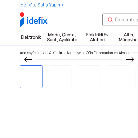
idefix’te Satış Yapın
Moda, Çanta,
Elektrikli Ev
Altın,
Elektronik
Saat, Ayakkabı
Aletleri
Mücevhe
Ana sayfa
Hobi & Kültür
Kırtasiye
Ofis Ekipmanları ve Aksesuarlar