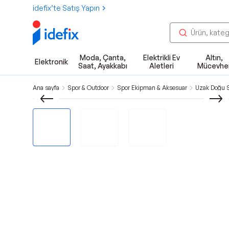
idefix’te Satış Yapın
Moda, Çanta,
Elektrikli Ev
Altın,
Elektronik
Saat, Ayakkabı
Aletleri
Mücevhe
Ana sayfa
Spor & Outdoor
Spor Ekipman & Aksesuar
Uzak Doğu S