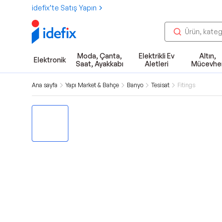
idefix’te Satış Yapın
Moda, Çanta,
Elektrikli Ev
Altın,
Elektronik
Saat, Ayakkabı
Aletleri
Mücevhe
Ana sayfa
Yapı Market & Bahçe
Banyo
Tesisat
Fitings