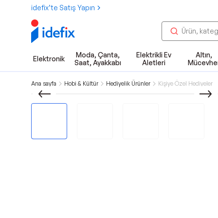
idefix’te Satış Yapın
Moda, Çanta,
Elektrikli Ev
Altın,
Elektronik
Saat, Ayakkabı
Aletleri
Mücevhe
Ana sayfa
Hobi & Kültür
Hediyelik Ürünler
Kişiye Özel Hediyeler