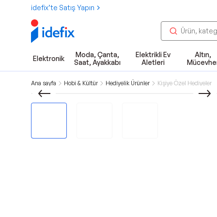
idefix’te Satış Yapın
Moda, Çanta,
Elektrikli Ev
Altın,
Elektronik
Saat, Ayakkabı
Aletleri
Mücevhe
Ana sayfa
Hobi & Kültür
Hediyelik Ürünler
Kişiye Özel Hediyeler