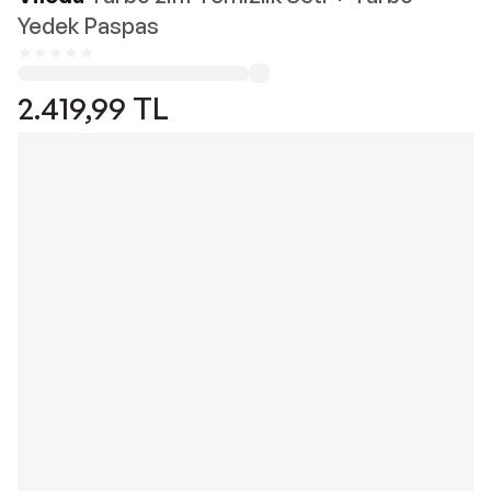
Yedek Paspas
2.419,99
TL