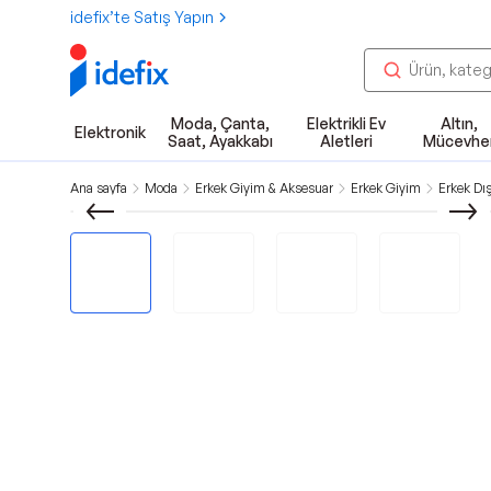
idefix’te Satış Yapın
Moda, Çanta,
Elektrikli Ev
Altın,
Elektronik
Saat, Ayakkabı
Aletleri
Mücevhe
Ana sayfa
Moda
Erkek Giyim & Aksesuar
Erkek Giyim
Erkek Dı