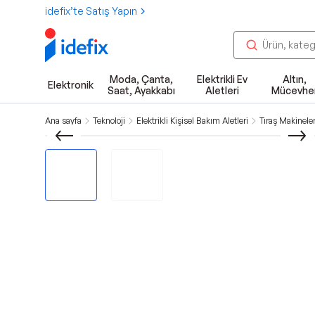
idefix’te Satış Yapın
Moda, Çanta,
Elektrikli Ev
Altın,
Elektronik
Saat, Ayakkabı
Aletleri
Mücevhe
Ana sayfa
Teknoloji
Elektrikli Kişisel Bakım Aletleri
Tıraş Makineler