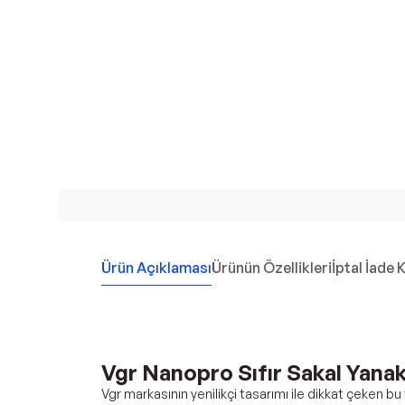
Ürün Açıklaması
Ürünün Özellikleri
İptal İade 
Vgr Nanopro Sıfır Sakal Yana
Vgr markasının yenilikçi tasarımı ile dikkat çeken bu 