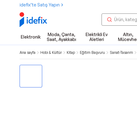
idefix’te Satış Yapın
Moda, Çanta,
Elektrikli Ev
Altın,
Elektronik
Saat, Ayakkabı
Aletleri
Mücevhe
Ana sayfa
Hobi & Kültür
Kitap
Eğitim Başvuru
Sanat-Tasarım