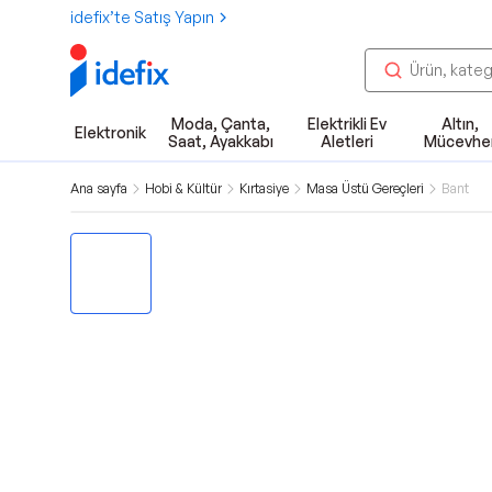
idefix’te Satış Yapın
Moda, Çanta,
Elektrikli Ev
Altın,
Elektronik
Saat, Ayakkabı
Aletleri
Mücevhe
Ana sayfa
Hobi & Kültür
Kırtasiye
Masa Üstü Gereçleri
Bant