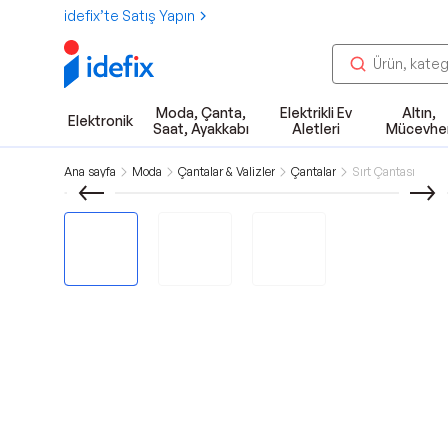
idefix’te Satış Yapın
Moda, Çanta,
Elektrikli Ev
Altın,
Elektronik
Saat, Ayakkabı
Aletleri
Mücevhe
Ana sayfa
Moda
Çantalar & Valizler
Çantalar
Sırt Çantası