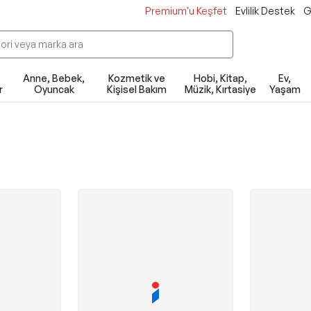
Premium'u Keşfet
Evlilik Destek
G
Anne, Bebek,
Kozmetik ve
Hobi, Kitap,
Ev,
r
Oyuncak
Kişisel Bakım
Müzik, Kırtasiye
Yaşam