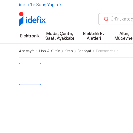
idefix’te Satış Yapın
Moda, Çanta,
Elektrikli Ev
Altın,
Elektronik
Saat, Ayakkabı
Aletleri
Mücevhe
Ana sayfa
Hobi & Kültür
Kitap
Edebiyat
Deneme-Yazın