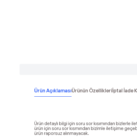
Ürün Açıklaması
Ürünün Özellikleri
İptal İade 
Ürün detaylı bilgi için soru sor kısımından bizlerle
ürün için soru sor kısmından bizimle iletişime geçeb
ürün raporsuz alınmayacak.