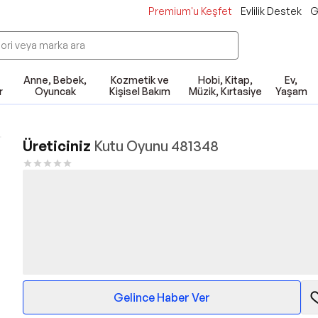
Premium'u Keşfet
Evlilik Destek
G
Anne, Bebek,
Kozmetik ve
Hobi, Kitap,
Ev,
r
Oyuncak
Kişisel Bakım
Müzik, Kırtasiye
Yaşam
Üreticiniz
Kutu Oyunu 481348
Gelince Haber Ver