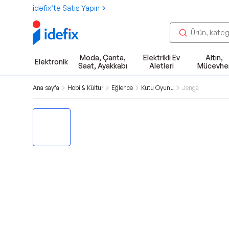
idefix’te Satış Yapın
Moda, Çanta,
Elektrikli Ev
Altın,
Elektronik
Saat, Ayakkabı
Aletleri
Mücevhe
Ana sayfa
Hobi & Kültür
Eğlence
Kutu Oyunu
Jenga