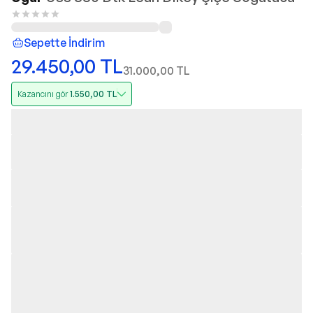
Sepette İndirim
29.450,00
TL
31.000,00
TL
Kazancını gör
1.550,00
TL