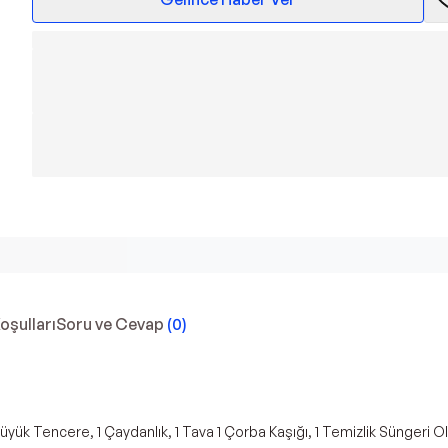
Koşulları
Soru ve Cevap
(
0
)
k Tencere, 1 Çaydanlık, 1 Tava 1 Çorba Kaşığı, 1 Temizlik Süngeri Olm