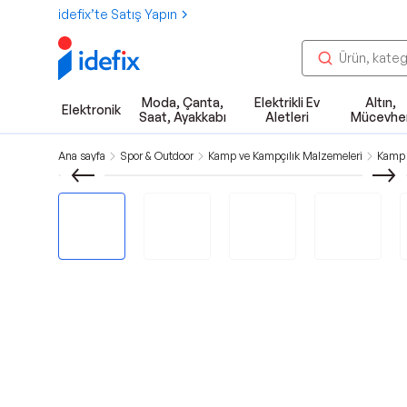
idefix’te Satış Yapın
Moda, Çanta,
Elektrikli Ev
Altın,
Elektronik
Saat, Ayakkabı
Aletleri
Mücevhe
Ana sayfa
Spor & Outdoor
Kamp ve Kampçılık Malzemeleri
Kamp 