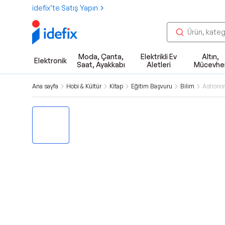
idefix’te Satış Yapın
Moda, Çanta,
Elektrikli Ev
Altın,
Elektronik
Saat, Ayakkabı
Aletleri
Mücevhe
Ana sayfa
Hobi & Kültür
Kitap
Eğitim Başvuru
Bilim
Astrono