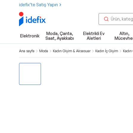
idefix’te Satış Yapın
Moda, Çanta,
Elektrikli Ev
Altın,
Elektronik
Saat, Ayakkabı
Aletleri
Mücevhe
Ana sayfa
Moda
Kadın Giyim & Aksesuar
Kadın İç Giyim
Kadın