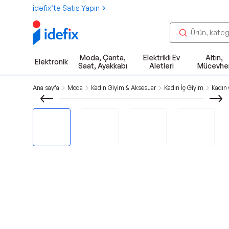
idefix’te Satış Yapın
Moda, Çanta,
Elektrikli Ev
Altın,
Elektronik
Saat, Ayakkabı
Aletleri
Mücevhe
Ana sayfa
Moda
Kadın Giyim & Aksesuar
Kadın İç Giyim
Kadın