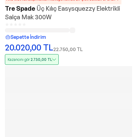
Tre Spade
Üç Kılıç Easysquezzy Elektrikli
Salça Mak 300W
Sepette İndirim
20.020,00
TL
22.750,00
TL
Kazancını gör
2.730,00
TL