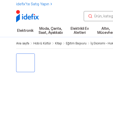
idefix’te Satış Yapın
Moda, Çanta,
Elektrikli Ev
Altın,
Elektronik
Saat, Ayakkabı
Aletleri
Mücevhe
Ana sayfa
Hobi & Kültür
Kitap
Eğitim Başvuru
İş Ekonomi - Hu