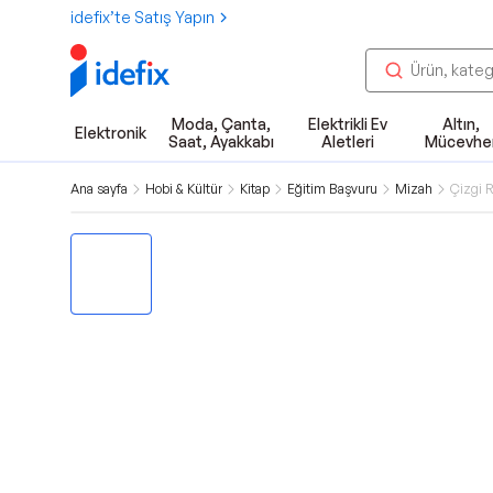
idefix’te Satış Yapın
Moda, Çanta,
Elektrikli Ev
Altın,
Elektronik
Saat, Ayakkabı
Aletleri
Mücevhe
Ana sayfa
Hobi & Kültür
Kitap
Eğitim Başvuru
Mizah
Çizgi 