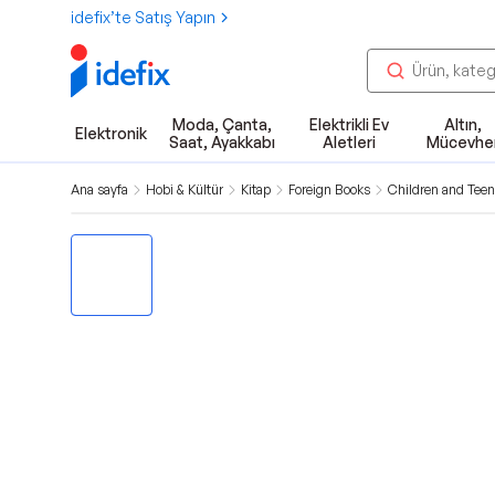
idefix’te Satış Yapın
Moda, Çanta,
Elektrikli Ev
Altın,
Elektronik
Saat, Ayakkabı
Aletleri
Mücevhe
Ana sayfa
Hobi & Kültür
Kitap
Foreign Books
Children and Teen