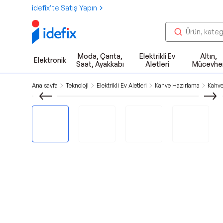
idefix’te Satış Yapın
Moda, Çanta,
Elektrikli Ev
Altın,
Elektronik
Saat, Ayakkabı
Aletleri
Mücevhe
Ana sayfa
Teknoloji
Elektrikli Ev Aletleri
Kahve Hazırlama
Kahve