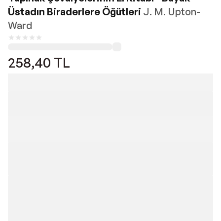
Üstadın Biraderlere Öğütleri
J. M. Upton-
Ward
258,40
TL